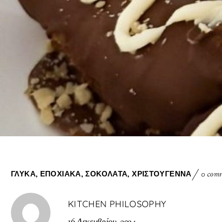
ΓΛΥΚΆ
,
ΕΠΟΧΙΑΚΆ
,
ΣΟΚΟΛΆΤΑ
,
ΧΡΙΣΤΟΎΓΕΝΝΑ
0 com
KITCHEN PHILOSOPHY