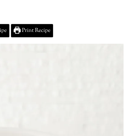
ipe
Print Recipe