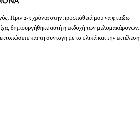
RONA
νός. Πριν 2-3 χρόνια στην προσπάθειά μου να φτιαξω
είχα, δημιουργήθηκε αυτή η εκδοχή των μελομακάρονων.
κτυπώσετε και τη συνταγή με τα υλικά και την εκτέλεση