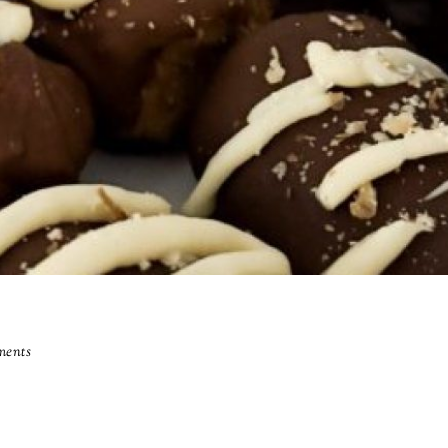
ments