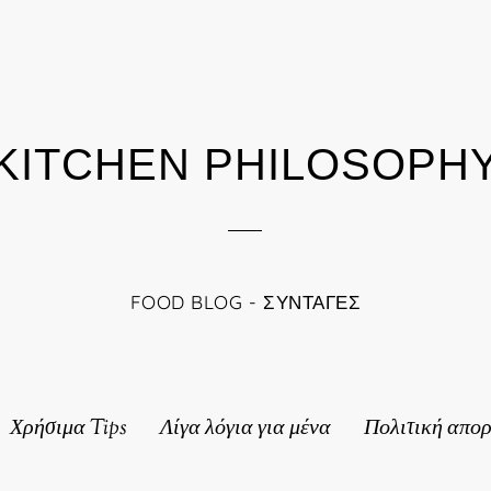
KITCHEN PHILOSOPH
FOOD BLOG - ΣΥΝΤΑΓΈΣ
Χρήσιμα Tips
Λίγα λόγια για μένα
Πολιτική απο