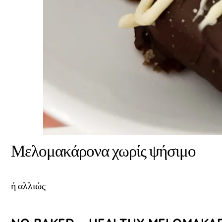
Μελομακάρονα χωρίς ψήσιμο
ή αλλιώς