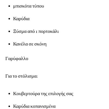
μπισκότα τύπου
Καρύδια
Ξύσμα από 1 πορτοκάλι
Κανέλα σε σκόνη
Γαρύφαλλο
Για το στόλισμα:
Κουβερτούρα της επιλογής σας
Καρύδια κοπανισμένα