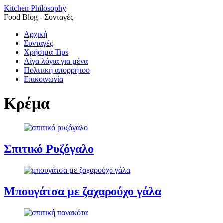
Kitchen Philosophy
Food Blog - Συνταγές
Αρχική
Συνταγές
Χρήσιμα Tips
Λίγα λόγια για μένα
Πολιτική απορρήτου
Επικοινωνία
Κρέμα
Σπιτικό Ρυζόγαλο
Μπουγάτσα με ζαχαρούχο γάλα