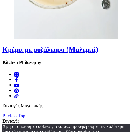
Κρέμα με ρυζάλευρο (Μαλεμπί)
Kitchen Philosophy
Συνταγές Μαγειρικής
Back to Top
Συνταγές
Χρησιμοποιούμε cookies για να σας προσφέρουμε την καλύτερη
δυνατή εμπειρία στη σελίδα μας. Εάν συνεχίσετε να