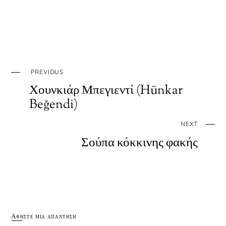
PREVIOUS
Χουνκιάρ Μπεγιεντί (Hünkar
Beğendi)
NEXT
Σούπα κόκκινης φακής
Αφήστε μια απάντηση