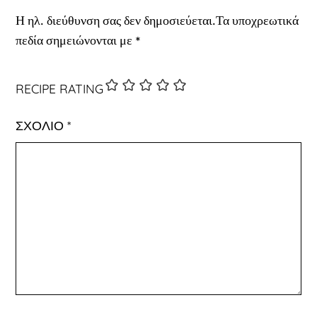
Η ηλ. διεύθυνση σας δεν δημοσιεύεται.
Τα υποχρεωτικά
πεδία σημειώνονται με
*
RECIPE RATING
ΣΧΌΛΙΟ
*