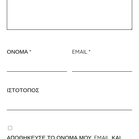
ΌΝΟΜΑ
*
EMAIL
*
ΙΣΤΌΤΟΠΟΣ
ΑΠΟΘΉΚΕΥΣΕ ΤΟ ΌΝΟΜΆ ΜΟΥ, EMAIL, ΚΑΙ