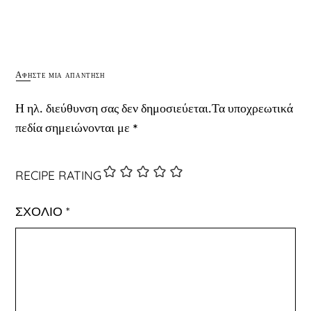
Αφήστε μια απάντηση
Η ηλ. διεύθυνση σας δεν δημοσιεύεται.
Τα υποχρεωτικά
πεδία σημειώνονται με
*
RECIPE RATING
ΣΧΌΛΙΟ
*