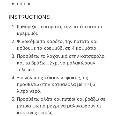
πιπέρι
INSTRUCTIONS
Καθαρίζω τα καρότα, την πατάτα και το
κρεμμύδι.
Ψιλοκόβω τα καρότα, την πατάτα και
κόβουμε το κρεμμύδι σε 4 κομμάτια.
Προσθέτω τα λαχανικά στην κατσαρόλα
και τα βράζω μέχρι να μαλακώσουν
τελείως.
Ξεπλένω τις κόκκινες φακές, τις
προσθέτω στην κατσαλόλα με 1 -1,5
λίτρο νερό.
Προσθέτω αλάτι και πιπέρι και βράζω σε
μέτρια φωτιά μέχρι να μαλακώσουν οι
κόκκινες φακές.