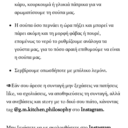
κάρυ, κουρκουμά ή γλυκιά πάπρικα για να
αρωματίσουμε τη σούπα μας.
Η σούπα όσο περνάει η ώρα πήζει και μπορεί να
πάρει ακόμη και τη μορφή φάβας ή πουρέ,
επομένως το νερό το ρυθμίζουμε ανάλογα τα
γούστα μας, για το πόσο αραιή επιθυμούμε να είναι
η σούπα μας.
Σερβίρουμε οπωσδήποτε με μπόλικο λεμόνι.
🥑Εάν σου άρεσε η συνταγή μην ξεχάσεις να πατήσεις
like, να σχολιάσεις, να αποθηκεύσεις τη συνταγή, αλλά
να ανεβάσεις και story με τo δικό σου πιάτο, κάνοντας
tag
@g.m.kitchen_philosophy
στο
Instagram.
Μην ξεχάσετε να με ακολουθήσετε στο
Instagram,