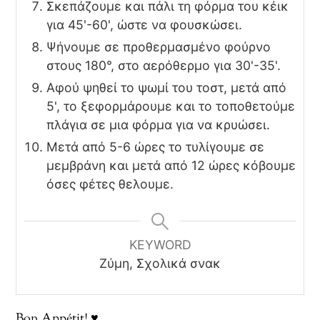
Σκεπάζουμε και πάλι τη φόρμα του κέικ
για 45'-60', ώστε να φουσκώσει.
Ψήνουμε σε προθερμασμένο φούρνο
στους 180°, στο αερόθερμο για 30'-35'.
Αφού ψηθεί το ψωμί του τοστ, μετά από
5', το ξεφορμάρουμε και το τοποθετούμε
πλάγια σε μια φόρμα για να κρυώσει.
Μετά από 5-6 ώρες το τυλίγουμε σε
μεμβράνη και μετά από 12 ώρες κόβουμε
όσες φέτες θελουμε.
KEYWORD
Ζύμη, Σχολικά σνακ
Bon Appétit! ♥️