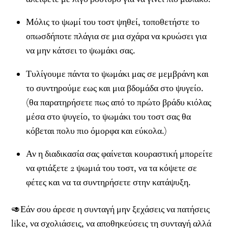
Μόλις το ψωμί του τοστ ψηθεί, τοποθετήστε το
οπωσδήποτε πλάγια σε μια σχάρα να κρυώσει για
να μην κάτσει το ψωμάκι σας.
Τυλίγουμε πάντα το ψωμάκι μας σε μεμβράνη και
το συντηρούμε εως και μια βδομάδα στο ψυγείο.
(θα παρατηρήσετε πως από το πρώτο βράδυ κιόλας
μέσα στο ψυγείο, το ψωμάκι του τοστ σας θα
κόβεται πολυ πιο όμορφα και εύκολα.)
Αν η διαδικασία σας φαίνεται κουραστική μπορείτε
να φτιάξετε 2 ψωμιά του τοστ, να τα κόψετε σε
φέτες και να τα συντηρήσετε στην κατάψυξη.
🥑Εάν σου άρεσε η συνταγή μην ξεχάσεις να πατήσεις
like, να σχολιάσεις, να αποθηκεύσεις τη συνταγή αλλά