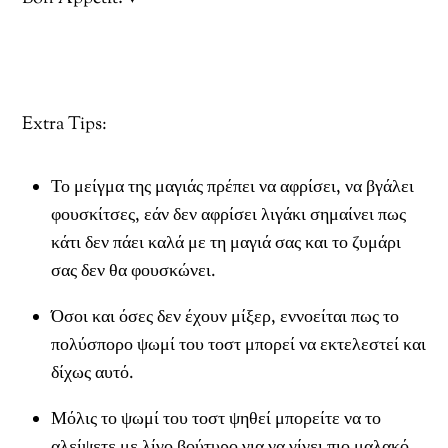
Extra Tips:
Το μείγμα της μαγιάς πρέπει να αφρίσει, να βγάλει
φουσκίτσες, εάν δεν αφρίσει λιγάκι σημαίνει πως
κάτι δεν πάει καλά με τη μαγιά σας και το ζυμάρι
σας δεν θα φουσκώνει.
Όσοι και όσες δεν έχουν μίξερ, εννοείται πως το
πολύσπορο ψωμί του τοστ μπορεί να εκτελεστεί και
δίχως αυτό.
Μόλις το ψωμί του τοστ ψηθεί μπορείτε να το
αλείψετε με λίγο βούτυρο για να γίνει πιο μαλακό.