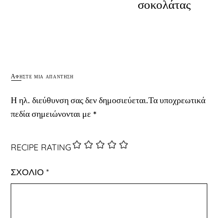
σοκολάτας
Αφήστε μια απάντηση
Η ηλ. διεύθυνση σας δεν δημοσιεύεται.
Τα υποχρεωτικά
πεδία σημειώνονται με
*
RECIPE RATING
ΣΧΌΛΙΟ
*