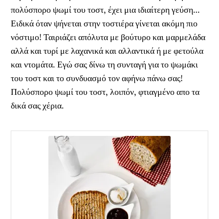
πολύσπορο ψωμί του τοστ, έχει μια ιδιαίτερη γεύση…
Ειδικά όταν ψήνεται στην τοστιέρα γίνεται ακόμη πιο
νόστιμο! Ταιριάζει απόλυτα με βούτυρο και μαρμελάδα
αλλά και τυρί με λαχανικά και αλλαντικά ή με φετούλα
και ντομάτα. Εγώ σας δίνω τη συνταγή για το ψωμάκι
του τοστ και το συνδυασμό τον αφήνω πάνω σας!
Πολύσπορο ψωμί του τοστ, λοιπόν, φτιαγμένο απο τα
δικά σας χέρια.