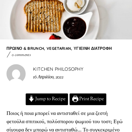
ΠΡΩΙΝΌ & BRUNCH
,
VEGETARIAN
,
ΥΓΙΕΙΝΉ ΔΙΑΤΡΟΦΉ
0 comments
KITCHEN PHILOSOPHY
16 Απριλίου, 2022
Jump to Recipe
Print Recipe
Ποιος ή ποια μπορεί να αντισταθεί σε μια ζεστή
φετούλα σπιτικού, πολύσπορου ψωμιού του τοστ; Εγώ
σίγουρα δεν μπορώ να αντισταθώ… Το συγκεκριμένο