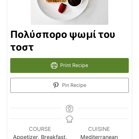
Πολύσπορο ψωμί του
τοστ
Print Recipe
Pin Recipe
COURSE
CUISINE
Appetizer, Breakfast,
Mediterranean