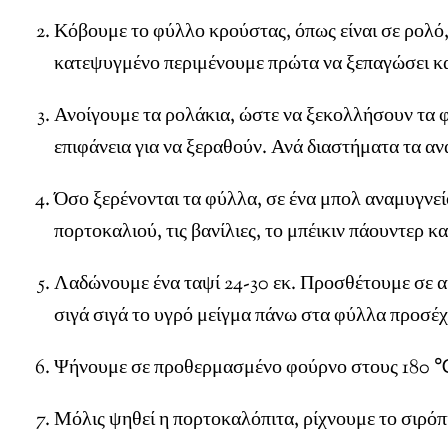
Κόβουμε το φύλλο κρούστας, όπως είναι σε ρολό, 
κατεψυγμένο περιμένουμε πρώτα να ξεπαγώσει κα
Ανοίγουμε τα ρολάκια, ώστε να ξεκολλήσουν τα 
επιφάνεια για να ξεραθούν. Ανά διαστήματα τα α
Όσο ξερένονται τα φύλλα, σε ένα μπολ αναμυγνείου
πορτοκαλιού, τις βανίλιες, το μπέικιν πάουντερ κα
Λαδώνουμε ένα ταψί 24-30 εκ. Προσθέτουμε σε 
σιγά σιγά το υγρό μείγμα πάνω στα φύλλα προσέχο
Ψήνουμε σε προθερμασμένο φούρνο στους 180 ℃ 
Μόλις ψηθεί η πορτοκαλόπιτα, ρίχνουμε το σιρόπ