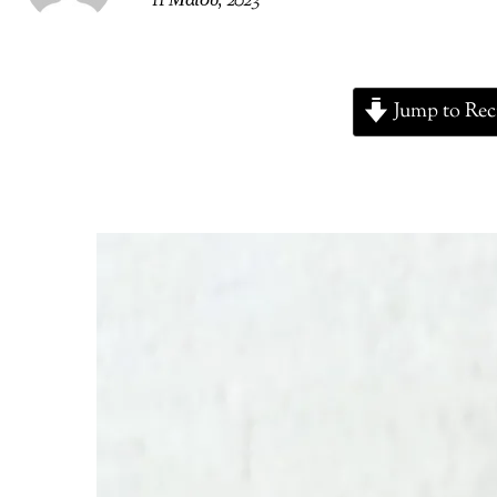
11 Μαΐου, 2023
Jump to Rec