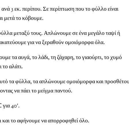
ανά 3 εκ. περίπου. Σε περίπτωση που το φύλλο είναι
ι μετά το κόβουμε.
φύλλα μεταξύ τους. Απλώνουμε σε ένα μεγάλο ταψί ή
νακατεύουμε για να ξεραθούν ομοιόμορφα όλα.
με τα αυγά, το λάδι, τη ζάχαρη, το γιαούρτι, το χυμό
ι το αλάτι.
αυτό τα φύλλα, τα απλώνουμε ομοιόμορφα και προσθέτο
ντας να πάει το μείγμα παντού.
για 40′.
ι και το αφήνουμε να απορροφηθεί όλο.