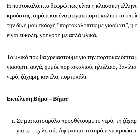
Η πορτοκαλόπιτα θεωρώ πως είναι η κλασσική ελληνι
κρούστας, σιρόπι και ένα μείγμα πορτοκαλιού το οπο
την δική μου εκδοχή “πορτοκαλόπιτα με γιαούρτι”, η 
είναι εύκολη, γρήγορη με απλά υλικά.
Τα υλικά που θα χρειαστούμε για την πορτοκαλόπιτα μ
γιαούρτι, αυγά, χυμός πορτοκαλιού, ηλιέλαιο, βανίλια
νερό, ζάχαρη, κανέλα, πορτοκάλι.
Εκτέλεση Βήμα – Βήμα:
Σε μια κατσαρόλα προσθέτουμε το νερό, τη ζάχαρ
για 10 – 15 λεπτά. Αφήνουμε το σιρόπι να κρυώσει