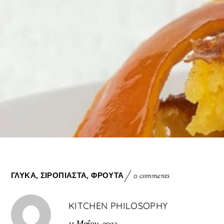
ΓΛΥΚΆ
,
ΣΙΡΟΠΙΑΣΤΆ
,
ΦΡΟΎΤΑ
0 comments
KITCHEN PHILOSOPHY