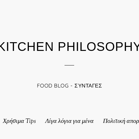
KITCHEN PHILOSOPH
FOOD BLOG - ΣΥΝΤΑΓΈΣ
Χρήσιμα Tips
Λίγα λόγια για μένα
Πολιτική απο